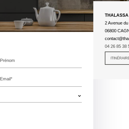
THALASSA 
2 Avenue du
06800 CAG
contact@thal
04 26 85 38 
ITINÉRAIR
Prénom
Email*