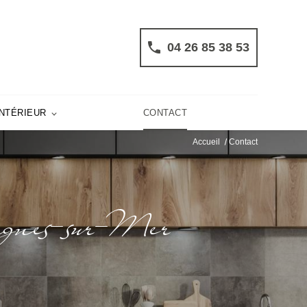
04 26 85 38 53
NTÉRIEUR
CONTACT
Accueil
Contact
 Cagnes-sur-Mer