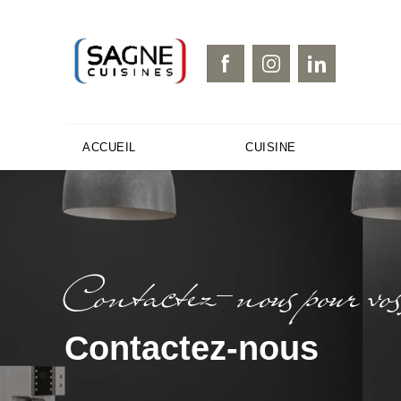
Panneau de gestion des cookies
ACCUEIL
CUISINE
Contactez-nous pour v
Contactez-nous