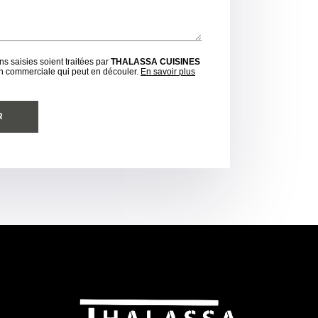
ns saisies soient traitées par
THALASSA CUISINES
on commerciale qui peut en découler.
En savoir plus